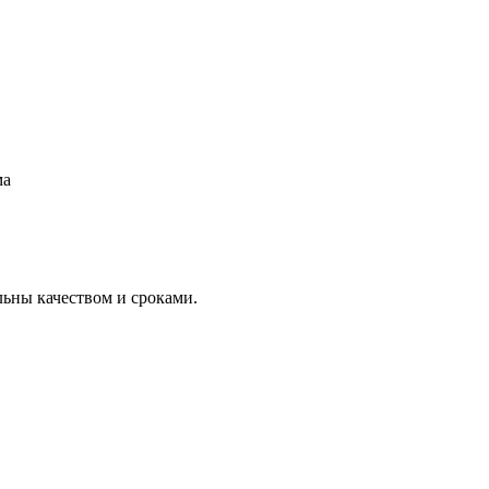
ма
льны качеством и сроками.