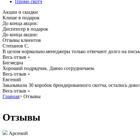
Промо скотч
Акции и скидки
Клише в подарок
До конца акции:
Диспенсер в подарок
До конца акции:
Отзывы клиентов
Степанов С.
В целом нормально.менеджеры только отвечают долго на пись
Весь отзыв »
Бигмедиа
Хороший подрядчик. Давно сотрудничаем.
Весь отзыв »
Евгений
Заказывали 30 коробок брендированного скотча, остались дово
Весь отзыв »
Главная
>
Отзывы
Отзывы
Арсений