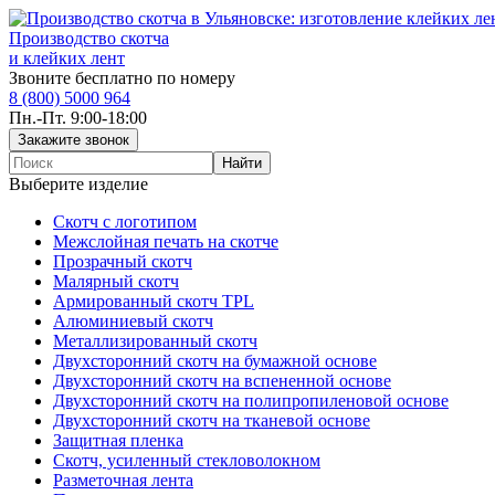
Производство скотча
и клейких лент
Звоните бесплатно по номеру
8 (800) 5000 964
Пн.-Пт. 9:00-18:00
Выберите изделие
Скотч с логотипом
Межслойная печать на скотче
Прозрачный скотч
Малярный скотч
Армированный скотч TPL
Алюминиевый скотч
Металлизированный скотч
Двухсторонний скотч на бумажной основе
Двухсторонний скотч на вспененной основе
Двухсторонний скотч на полипропиленовой основе
Двухсторонний скотч на тканевой основе
Защитная пленка
Скотч, усиленный стекловолокном
Разметочная лента