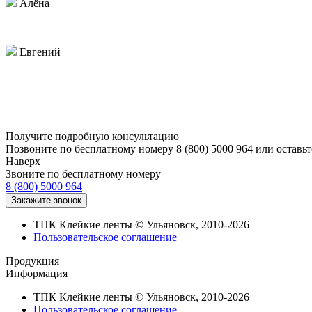
Алёна
Выражаем благодарность коллективу вашей компании за быстрое
Евгений
Заказывали 30 коробок брендированного скотча, остались дово
Получите подробную консультацию
Позвоните по бесплатному номеру 8 (800) 5000 964 или оставьт
Наверх
Звоните по бесплатному номеру
8 (800) 5000 964
ТПК Клейкие ленты © Ульяновск, 2010-2026
Пользовательское соглашение
Продукция
Информация
ТПК Клейкие ленты © Ульяновск, 2010-2026
Пользовательское соглашение