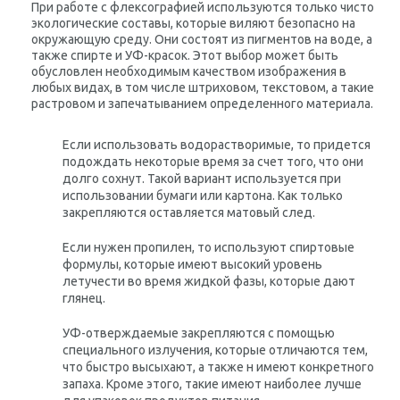
При работе с флексографией используются только чисто
экологические составы, которые виляют безопасно на
окружающую среду. Они состоят из пигментов на воде, а
также спирте и УФ-красок. Этот выбор может быть
обусловлен необходимым качеством изображения в
любых видах, в том числе штриховом, текстовом, а такие
растровом и запечатыванием определенного материала.
Если использовать водорастворимые, то придется
подождать некоторые время за счет того, что они
долго сохнут. Такой вариант используется при
использовании бумаги или картона. Как только
закрепляются оставляется матовый след.
Если нужен пропилен, то используют спиртовые
формулы, которые имеют высокий уровень
летучести во время жидкой фазы, которые дают
глянец.
УФ-отверждаемые закрепляются с помощью
специального излучения, которые отличаются тем,
что быстро высыхают, а также н имеют конкретного
запаха. Кроме этого, такие имеют наиболее лучше