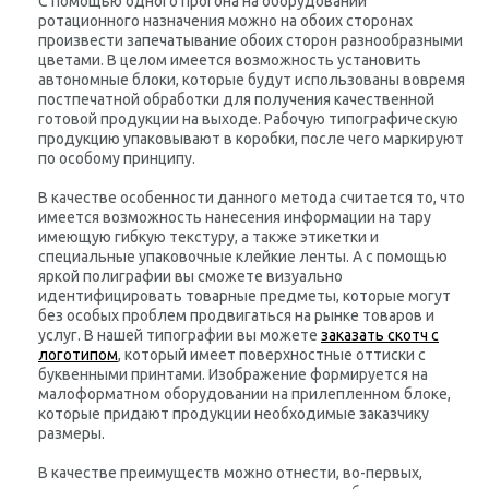
С помощью одного прогона на оборудовании
ротационного назначения можно на обоих сторонах
произвести запечатывание обоих сторон разнообразными
цветами. В целом имеется возможность установить
автономные блоки, которые будут использованы вовремя
постпечатной обработки для получения качественной
готовой продукции на выходе. Рабочую типографическую
продукцию упаковывают в коробки, после чего маркируют
по особому принципу.
В качестве особенности данного метода считается то, что
имеется возможность нанесения информации на тару
имеющую гибкую текстуру, а также этикетки и
специальные упаковочные клейкие ленты. А с помощью
яркой полиграфии вы сможете визуально
идентифицировать товарные предметы, которые могут
без особых проблем продвигаться на рынке товаров и
услуг. В нашей типографии вы можете
заказать скотч с
логотипом
, который имеет поверхностные оттиски с
буквенными принтами. Изображение формируется на
малоформатном оборудовании на прилепленном блоке,
которые придают продукции необходимые заказчику
размеры.
В качестве преимуществ можно отнести, во-первых,