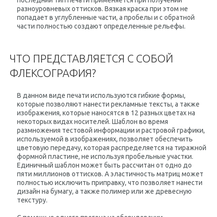
последний тип печати применяется при получении
разноуровневых оттисков. Вязкая краска при этом не
попадает в углубленные части, а пробелы и с обратной
части полностью создают определенные рельефы.
ЧТО ПРЕДСТАВЛЯЕТСЯ С СОБОЙ
ФЛЕКСОГРАФИЯ?
В данном виде печати используются гибкие формы,
которые позволяют нанести рекламные тексты, а также
изображения, которые наносятся в 12 разных цветах на
некоторых видах носителей. Шаблон во время
размножения тестовой информации и растровой графики,
используемой в изображениях, позволяет обеспечить
цветовую передачу, которая распределяется на тиражной
формной пластине, не используя пробельные участки.
Единичный шаблон может быть рассчитан от одно до
пяти миллионов оттисков. А эластичность матриц может
полностью исключить приправку, что позволяет нанести
дизайн на бумагу, а также полимер или же древесную
текстуру.