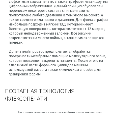
с офсетным видом печати, а также трафаретным и другим
цифровым изображениям. Данный принцип обусловлен
переносом некоторого состава с пигментами на
полиэтилене любого давления, в том числе высокого, а
также среднего или низкого давления. Для флексографии
наибольше подходит мягкий ПВД, который имеет
блестящую поверхность, которая является от 12 микрон,
который неподверженный заломом. Все рисунки
закрепляются на многослойных, а также самоклеящихся
пленках.
Допечатный процесс предполагается обработка
поверхности мембраны с помощью молекулярного озона,
которая позволяет закрепить пигменты. После этого на
эластичной части формного цилиндра машины,
используемой лазер, а также химическом способе для
гравировки формы.
ПОЭТАПНАЯ ТЕХНОЛОГИЯ
ФЛЕКСОПЕЧАТИ
Во время процесса вращения формного цилиндра