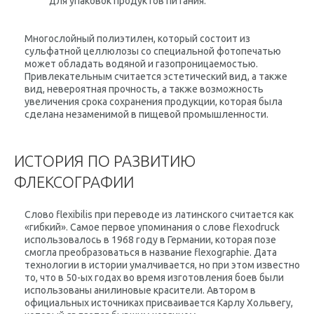
для упаковок продуктов питания.
Многослойный полиэтилен, который состоит из
сульфатной целлюлозы со специальной фотопечатью
может обладать водяной и газопроницаемостью.
Привлекательным считается эстетический вид, а также
вид, невероятная прочность, а также возможность
увеличения срока сохранения продукции, которая была
сделана незаменимой в пищевой промышленности.
ИСТОРИЯ ПО РАЗВИТИЮ
ФЛЕКСОГРАФИИ
Слово flexibilis при переводе из латинского считается как
«гибкий». Самое первое упоминания о слове flexodruck
использовалось в 1968 году в Германии, которая позе
смогла преобразоваться в название flexographie. Дата
технологии в истории умалчивается, но при этом известно
то, что в 50-ых годах во время изготовления боев были
использованы анилиновые красители. Автором в
официальных источниках присваивается Карлу Хольвегу,