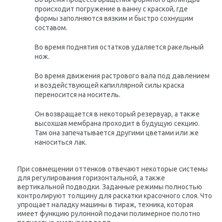
происходит погружение в ванну с краской, где
формы заполняются вязким и быстро сохнущим
составом.
Во время поднятия остатков удаляется ракельный
нож.
Во время движения растрового вала под давлением
и воздействующей капиллярной силы краска
переносится на носитель.
Он возвращается в некоторый резервуар, а также
высохшая мембрана проходит в будущую секцию.
Там она запечатывается другими цветами или же
наноситься лак.
При совмещении оттенков отвечают некоторые системы
для регулирования горизонтальной, а также
вертикальной подводки. Заданные режимы полностью
контролируют толщину для раскатки красочного слоя. Что
упрощает наладку машины в тираж, техника, которая
имеет функцию рулонной подачи полимерное полотно