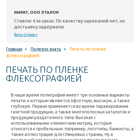
МАРАТ, ООО ЭТАЛОН
Ставлю 4 за заказ. По качеству нареканий нет, но
достьавку задержали.
Весь отзыв »
Главная
>
Полезно знать
>
Печать по пленке
флексографией
ПЕЧАТЬ ПО ПЛЕНКЕ
ФЛЕКСОГРАФИЕЙ
В наше время полиграфия имеет три основные варианты
печати, к которым являются офсетную, высокую, а также
глубокую. Первая применяется во время тиражирования
газетной продукции, а также многополосных каталогов и
продукции раздаточного типа. Высокая с
использованными элементами матриц, которые
относятся к пробельным. Например, логотипы, банкноты, а
также иллюстрации для глянцевых страниц. Ну а