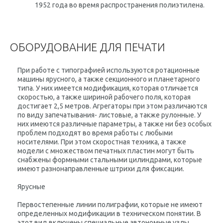
1952 года во время распространения полиэтилена.
ОБОРУДОВАНИЕ ДЛЯ ПЕЧАТИ
При работе с типографией используются ротационные
машины ярусного, а также секционного и планетарного
типа. У них имеется модификация, которая отличается
скоростью, а также шириной рабочего поля, которая
достигает 2,5 метров. Агрегаторы при этом различаются
по виду запечатывания- листовые, а также рулонные. У
них имеются различные параметры, а также ни без особых
проблем подходят во время работы с любыми
носителями. При этом скоростная техника, а также
модели с множеством печатных пластин могут быть
снабжены формными стальными цилиндрами, которые
имеют разнонаправленные штрихи для фиксации.
Ярусные
Первостепенные линии полиграфии, которые не имеют
определенных модификации в техническом понятии. В
этот вид включены специальные автономные узлы,