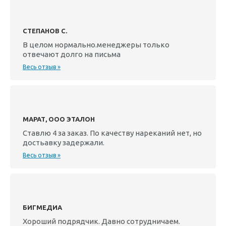
СТЕПАНОВ С.
В целом нормально.менеджеры только
отвечают долго на письма
Весь отзыв »
МАРАТ, ООО ЭТАЛОН
Ставлю 4 за заказ. По качеству нареканий нет, но
достьавку задержали.
Весь отзыв »
БИГМЕДИА
Хороший подрядчик. Давно сотрудничаем.