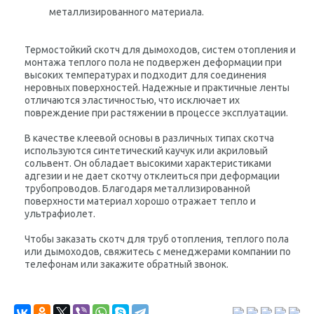
металлизированного материала.
Термостойкий скотч для дымоходов, систем отопления и
монтажа теплого пола не подвержен деформации при
высоких температурах и подходит для соединения
неровных поверхностей. Надежные и практичные ленты
отличаются эластичностью, что исключает их
повреждение при растяжении в процессе эксплуатации.
В качестве клеевой основы в различных типах скотча
используются синтетический каучук или акриловый
сольвент. Он обладает высокими характеристиками
адгезии и не дает скотчу отклеиться при деформации
трубопроводов. Благодаря металлизированной
поверхности материал хорошо отражает тепло и
ультрафиолет.
Чтобы заказать скотч для труб отопления, теплого пола
или дымоходов, свяжитесь с менеджерами компании по
телефонам или закажите обратный звонок.