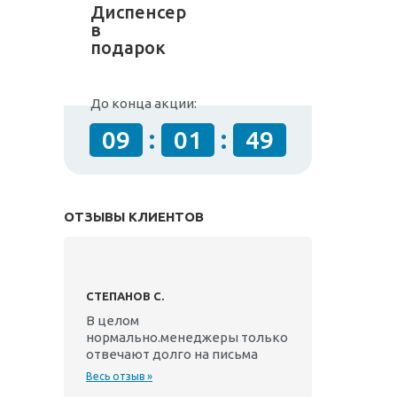
Диспенсер
в
подарок
До конца акции:
:
:
09
01
49
ОТЗЫВЫ КЛИЕНТОВ
СТЕПАНОВ С.
В целом
нормально.менеджеры только
отвечают долго на письма
Весь отзыв »