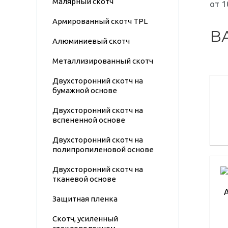
Малярный скотч
от 1
Армированный скотч TPL
В
Алюминиевый скотч
Металлизированный скотч
Двухсторонний скотч на
бумажной основе
Двухсторонний скотч на
вспененной основе
Двухсторонний скотч на
полипропиленовой основе
Двухсторонний скотч на
тканевой основе
Защитная пленка
Скотч, усиленный