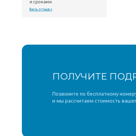
и сроками.
Весь отзыв »
ПОЛУЧИТЕ ПОД
Позвоните по бесплатному номеру 
и мы рассчитаем стоимость вашег