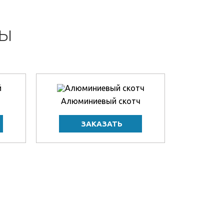
НЫ
Алюминиевый скотч