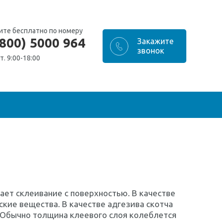
ите бесплатно по номеру
(800) 5000 964
т. 9:00-18:00
ает склеивание с поверхностью. В качестве
ские вещества. В качестве адгезива скотча
 Обычно толщина клеевого слоя колеблется