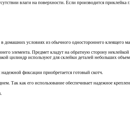
тсутствии влаги на поверхности. Если производится приклейка г
 в домашних условиях из обычного одностороннего клеящего мат
него элемента. Предмет кладут на обратную сторону неклейкой 
 такой цилиндр используют для склейки деталей небольших объе
 надежной фиксации приобретается готовый скотч.
днем. Так как его использование обеспечивает надежное крепле
.