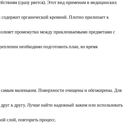
йствиям (сразу рвется). Этот вид применим в медицинских
ой содержит органический кремний. Плотно прилипает к
заполняет промежутки между приклеиваемыми предметами с
реплении необходимо подготовить план, во время
дет самым маленьким. Поверхности очищены и обезжирены. Для
 друг к другу. Лучше найти надежный зажим или использовать
ой слой, повторить процесс.