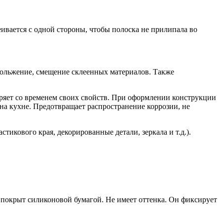
еивается с одной стороны, чтобы полоска не прилипала во
кольжение, смещение склеенных материалов. Также
теряет со временем своих свойств. При оформлении конструкции
на кухне. Предотвращает распространение коррозии, не
икового края, декорированные детали, зеркала и т.д.).
й покрыт силиконовой бумагой. Не имеет оттенка. Он фиксирует