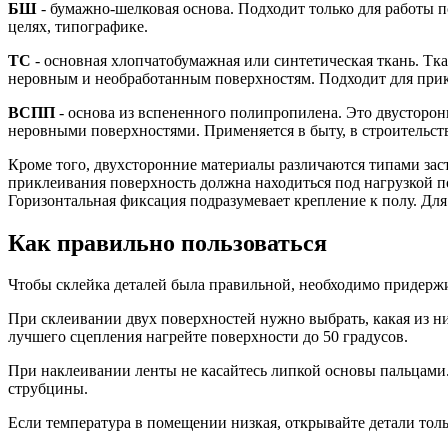
БШ
- бумажно-шелковая основа. Подходит только для работы 
целях, типографике.
ТС
- основная хлопчатобумажная или синтетическая ткань. Тк
неровным и необработанным поверхностям. Подходит для прик
ВСПП
- основа из вспененного полипропилена. Это двусторон
неровными поверхностями. Применяется в быту, в строительст
Кроме того, двухсторонние материалы различаются типами зас
приклеивания поверхность должна находиться под нагрузкой п
Горизонтальная фиксация подразумевает крепление к полу. Для 
Как правильно пользоваться
Чтобы склейка деталей была правильной, необходимо придерж
При склеивании двух поверхностей нужно выбрать, какая из н
лучшего сцепления нагрейте поверхности до 50 градусов.
При наклеивании ленты не касайтесь липкой основы пальцами.
струбцины.
Если температура в помещении низкая, открывайте детали толь