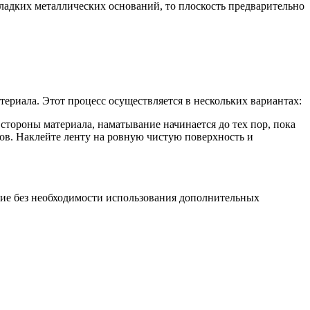
ладких металлических оснований, то плоскость предварительно
ериала. Этот процесс осуществляется в нескольких вариантах:
стороны материала, наматывание начинается до тех пор, пока
мов. Наклейте ленту на ровную чистую поверхность и
ние без необходимости использования дополнительных