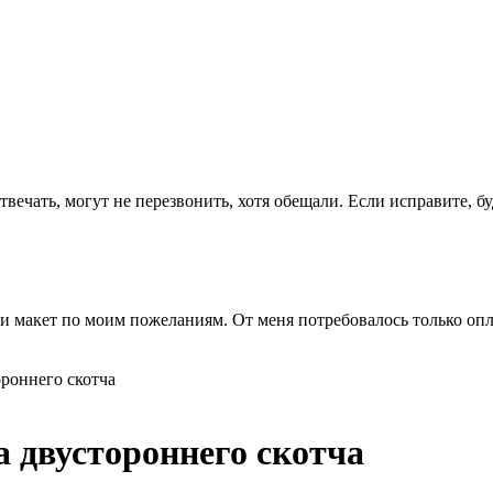
вечать, могут не перезвонить, хотя обещали. Если исправите, бу
ли макет по моим пожеланиям. От меня потребовалось только опла
роннего скотча
 двустороннего скотча