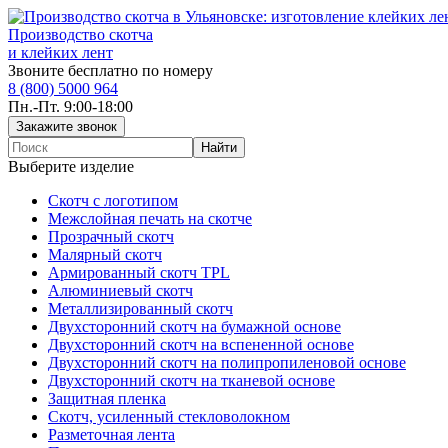
Производство скотча
и клейких лент
Звоните бесплатно по номеру
8 (800) 5000 964
Пн.-Пт. 9:00-18:00
Выберите изделие
Скотч с логотипом
Межслойная печать на скотче
Прозрачный скотч
Малярный скотч
Армированный скотч TPL
Алюминиевый скотч
Металлизированный скотч
Двухсторонний скотч на бумажной основе
Двухсторонний скотч на вспененной основе
Двухсторонний скотч на полипропиленовой основе
Двухсторонний скотч на тканевой основе
Защитная пленка
Скотч, усиленный стекловолокном
Разметочная лента