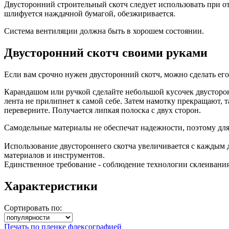
Двусторонний строительный скотч следует использовать при о
шлифуется наждачной бумагой, обезжиривается.
Система вентиляции должна быть в хорошем состоянии.
Двусторонний скотч своими руками
Если вам срочно нужен двусторонний скотч, можно сделать его
Карандашом или ручкой сделайте небольшой кусочек двусторон
лента не прилипнет к самой себе. Затем намотку прекращают,
переверните. Получается липкая полоска с двух сторон.
Самодельные материалы не обеспечат надежности, поэтому для
Использование двустороннего скотча увеличивается с каждым 
материалов и инструментов.
Единственное требование - соблюдение технологии склеивания
Характеристики
Сортировать по:
Печать по пленке флексографией