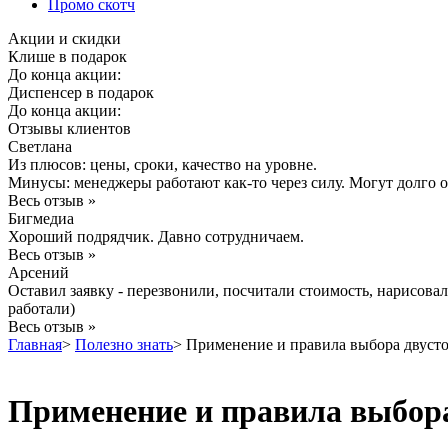
Промо скотч
Акции и скидки
Клише в подарок
До конца акции:
Диспенсер в подарок
До конца акции:
Отзывы клиентов
Светлана
Из плюсов: цены, сроки, качество на уровне.
Минусы: менеджеры работают как-то через силу. Могут долго от
Весь отзыв »
Бигмедиа
Хороший подрядчик. Давно сотрудничаем.
Весь отзыв »
Арсений
Оставил заявку - перезвонили, посчитали стоимость, нарисова
работали)
Весь отзыв »
Главная
>
Полезно знать
>
Применение и правила выбора двусто
Применение и правила выбора