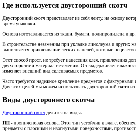
Где используется двусторонний скотч
Двусторонний скотч представляет из себя ленту, на основу кот
время упаковки.
Основа изготавливается из ткани, бумаги, полипропилена и др.
В строительстве незаменим при укладке линолеума и других м
выполняется приклеивание легких панелей, которые нецелесоо
Этот способ прост, не требует нанесения клея, привлечения д
двухсторонний материал незаменим. Он выдерживает влажность
изменяет внешний вид склеиваемых предметов.
Часто требуется надежное крепление предметов с фактурными ил
Для этих целей мы можем использовать двусторонний скотч из 
Виды двустороннего скотча
Двусторонний скотч
делится на виды:
ПП
- пропиленовая основа. Этот тип устойчив к влаге, обеспе
предметы с плоскими и изогнутыми поверхностями, противост